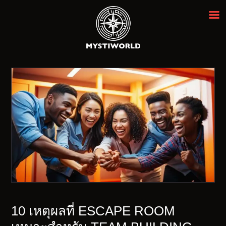
MYSTIWORLD เอสเคป รูม กรุงเทพฯ
ห้องหลบหนีที่ดีที่สุดในกรุงเทพ ★★★★★
ENGLISH
10 เหตุผลที่ ESCAPE ROOM