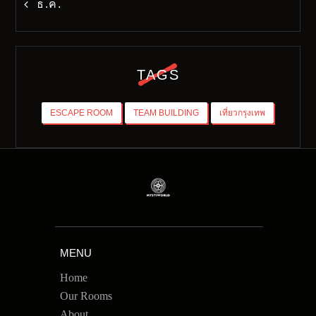
« ธ.ค.
TAGS
ESCAPE ROOM
TEAM BUILDING
เที่ยวกรุงเทพ
MENU
Home
Our Rooms
About