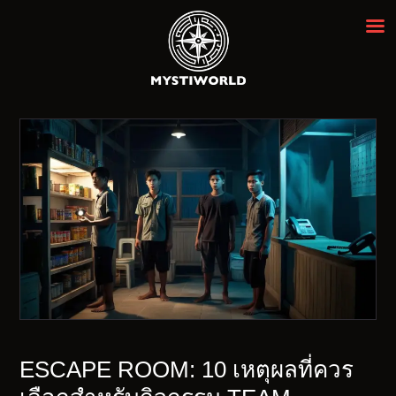
MYSTIWORLD เอสเคป รูม กรุงเทพฯ
ห้องหลบหนีที่ดีที่สุดในกรุงเทพ ★★★★★
ENGLISH
ESCAPE ROOM: 10 เหตุผลที่ควร