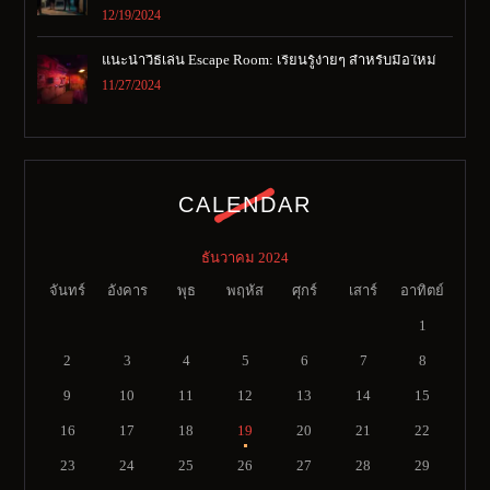
12/19/2024
แนะนำวิธีเล่น Escape Room: เรียนรู้ง่ายๆ สำหรับมือใหม่
11/27/2024
CALENDAR
ธันวาคม 2024
จันทร์
อังคาร
พุธ
พฤหัส
ศุกร์
เสาร์
อาทิตย์
1
2
3
4
5
6
7
8
9
10
11
12
13
14
15
16
17
18
19
20
21
22
23
24
25
26
27
28
29