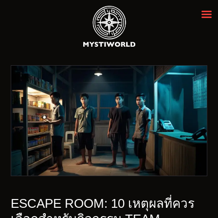
MYSTIWORLD เอสเคป รูม กรุงเทพฯ
ห้องหลบหนีที่ดีที่สุดในกรุงเทพ ★★★★★
ENGLISH
ESCAPE ROOM: 10 เหตุผลที่ควร