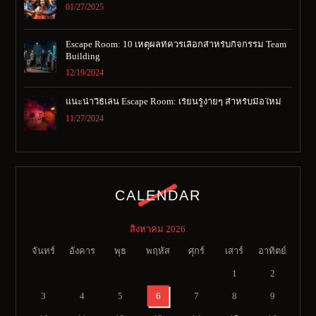
01/27/2025
Escape Room: 10 เหตุผลที่ควรเลือกสำหรับกิจกรรม Team
Building
12/19/2024
แนะนำวิธีเล่น Escape Room: เรียนรู้ง่ายๆ สำหรับมือใหม่
11/27/2024
CALENDAR
สิงหาคม 2026
จันทร์
อังคาร
พุธ
พฤหัส
ศุกร์
เสาร์
อาทิตย์
1
2
3
4
5
6
7
8
9