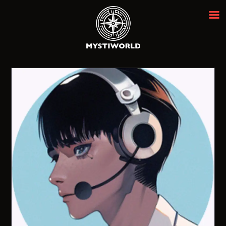
MYSTIWORLD เอสเคป รูม กรุงเทพฯ
ห้องหลบหนีที่ดีที่สุดในกรุงเทพ ★★★★★
ENGLISH