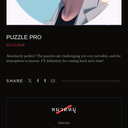
PUZZLE PRO
02/12/2018
Absolutely perfect! The puzzles are challenging yet very solvable, and the
atmosphere is intense. I’ll definitely be coming back next time!
SHARE:
หมวดหมู่
Articles