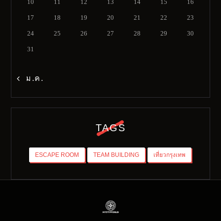
10
11
12
13
14
15
16
17
18
19
20
21
22
23
24
25
26
27
28
29
30
31
« ม.ค.
TAGS
ESCAPE ROOM
TEAM BUILDING
เที่ยวกรุงเทพ