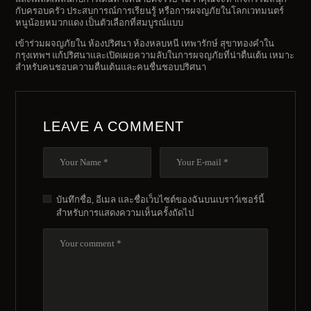
กับครอบครัว ประสบการณ์การเรียนรู้ หรือการผจญภัยในโลกเวทมนตร์
หนูน้อยหมวกแดง เป็นตัวเลือกที่สมบูรณ์แบบ
เข้าร่วมผจญภัยใน ห้องปริศนา ห้องหลบหนี เทพารักษ์ สุขาทองคำใน
กรุงเทพฯ แก้ปริศนาและเปิดเผยความลับในการผจญภัยที่น่าตื่นเต้น เหมาะ
สำหรับคนชอบความตื่นเต้นและคนชื่นชอบปริศนา
LEAVE A COMMENT
บันทึกชื่อ, อีเมล และชื่อเว็บไซต์ของฉันบนเบราว์เซอร์นี้
สำหรับการแสดงความเห็นครั้งถัดไป