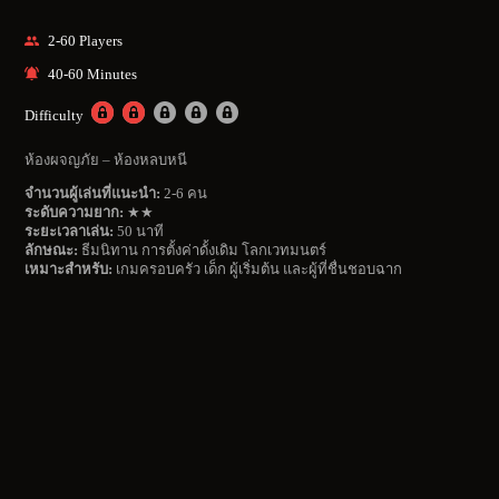
2-60 Players
40-60 Minutes
Difficulty
ห้องผจญภัย – ห้องหลบหนี
จำนวนผู้เล่นที่แนะนำ:
2-6 คน
ระดับความยาก:
★★
ระยะเวลาเล่น:
50 นาที
ลักษณะ:
ธีมนิทาน การตั้งค่าดั้งเดิม โลกเวทมนตร์
เหมาะสำหรับ:
เกมครอบครัว เด็ก ผู้เริ่มต้น และผู้ที่ชื่นชอบฉาก