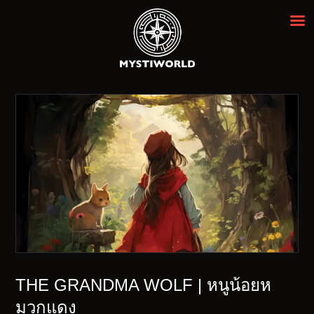
MYSTIWORLD เอสเคป รูม กรุงเทพฯ
ห้องหลบหนีที่ดีที่สุดในกรุงเทพ ★★★★★
ENGLISH
THE GRANDMA WOLF | หนูน้อยห
มวกแดง