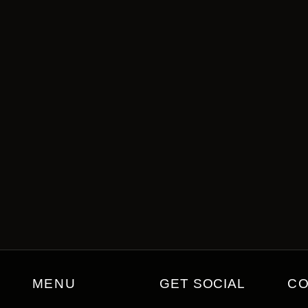
MENU
GET SOCIAL
C