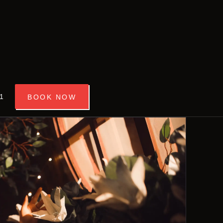
ENGLISH
MYSTIWORLD เอสเคป รูม กรุงเทพฯ
ห้องหลบหนีที่ดีที่สุดในกรุงเทพ ★★★★★
1
BOOK NOW